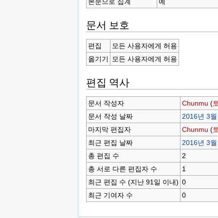
본문으로 집계
예
문서 보호
편집
모든 사용자에게 허용
옮기기
모든 사용자에게 허용
편집 역사
문서 작성자
Chunmu
(
문서 작성 날짜
2016년 3월 
마지막 편집자
Chunmu
(
최근 편집 날짜
2016년 3월 
총 편집 수
2
총 서로 다른 편집자 수
1
최근 편집 수 (지난 91일 이내)
0
최근 기여자 수
0