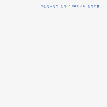
개인 정보 정책
인디사이드위키 소개
면책 조항