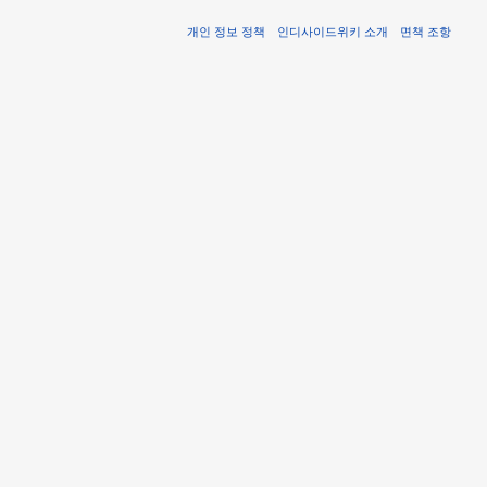
개인 정보 정책
인디사이드위키 소개
면책 조항