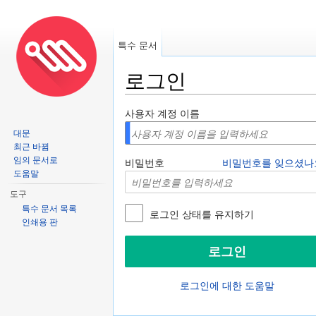
특수 문서
로그인
이동:
둘러보기
,
검색
사용자 계정 이름
대문
최근 바뀜
임의 문서로
비밀번호
비밀번호를 잊으셨나
도움말
도구
특수 문서 목록
로그인 상태를 유지하기
인쇄용 판
로그인에 대한 도움말